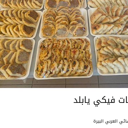
 فيكي يابلد
ائي العربي البيرة