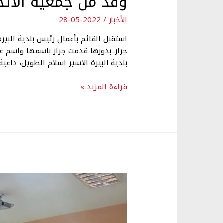
وفد من جمعية الاتحا
الأخبار
/
2022-05-28
استقبل القائم بأعمال رئيس بلدية البير
جرار. بدورها قدمت جرار باسمها واسم ع
بلدية البيرة الاسير اسلام الطويل، داع
قراءة المزيد »