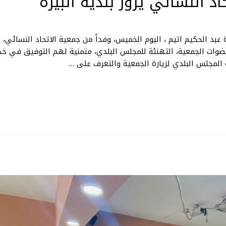
د النسائي يزور بلدية البيرة
ة عبد الحكيم اتيم ، اليوم الخميس، وفداً من جمعية الاتحاد النسائي
ضوات الجمعية، التهنئة للمجلس البلدي، متمنية لهم التوفيق في خدم
ية المجلس البلدي لزيارة الجمعية والتعرف على …