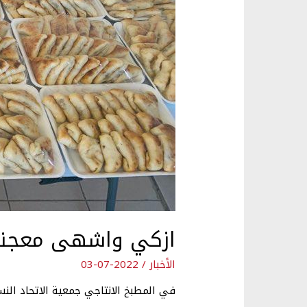
ازكي واشهى معجنات
الأخبار
/
2022-07-03
في المطبخ الانتاجي جمعية الاتحاد النس